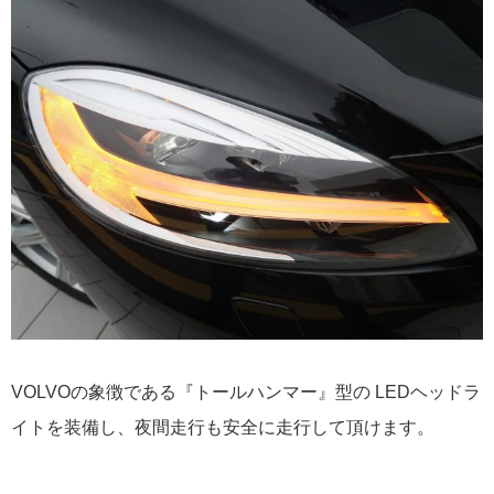
VOLVOの象徴である『トールハンマー』型の LEDヘッドラ
イトを装備し、夜間走行も安全に走行して頂けます。