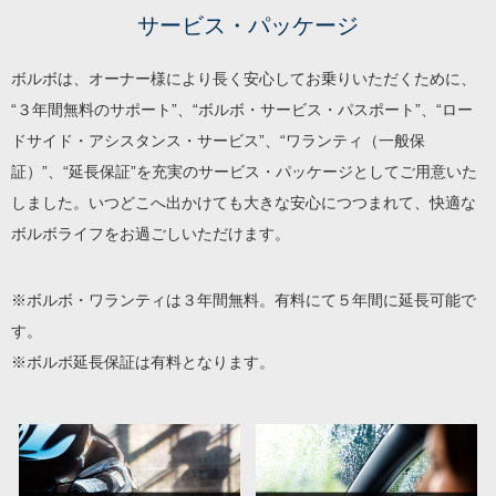
サービス・パッケージ
ボルボは、オーナー様により長く安心してお乗りいただくために、
“３年間無料のサポート”、“ボルボ・サービス・パスポート”、“ロー
ドサイド・アシスタンス・サービス”、“ワランティ（一般保
証）”、“延長保証”を充実のサービス・パッケージとしてご用意いた
しました。いつどこへ出かけても大きな安心につつまれて、快適な
ボルボライフをお過ごしいただけます。
※ボルボ・ワランティは３年間無料。有料にて５年間に延長可能で
す。
※ボルボ延長保証は有料となります。