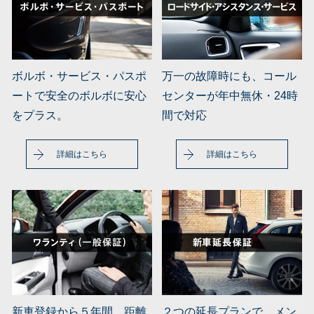
ボルボ・サービス・パスポ
万一の故障時にも、コール
ートで安全のボルボに安心
センターが年中無休・24時
をプラス。
間で対応
詳細はこちら
詳細はこちら
新車登録から５年間、距離
２つの延長プランで、メン