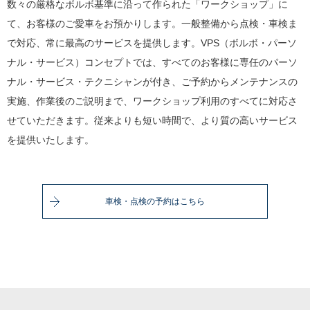
数々の厳格なボルボ基準に沿って作られた「ワークショップ」に
て、お客様のご愛車をお預かりします。一般整備から点検・車検ま
で対応、常に最高のサービスを提供します。VPS（ボルボ・パーソ
ナル・サービス）コンセプトでは、すべてのお客様に専任のパーソ
ナル・サービス・テクニシャンが付き、ご予約からメンテナンスの
実施、作業後のご説明まで、ワークショップ利用のすべてに対応さ
せていただきます。従来よりも短い時間で、より質の高いサービス
を提供いたします。
車検・点検の予約はこちら