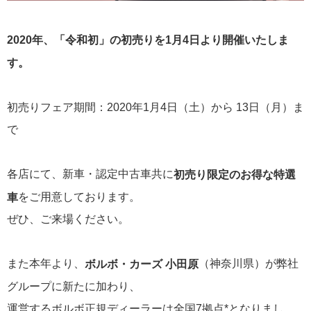
2020年、「令和初」の初売りを1月4日より開催いたしま
す。
初売りフェア期間：2020年1月4日（土）から 13日（月）ま
で
各店にて、新車・認定中古車共に
初売り限定のお得な特選
をご用意しております。
車
ぜひ、ご来場ください。
また本年より、
（神奈川県）が弊社
ボルボ・カーズ 小田原
グループに新たに加わり、
運営するボルボ正規ディーラーは全国7拠点*となりまし