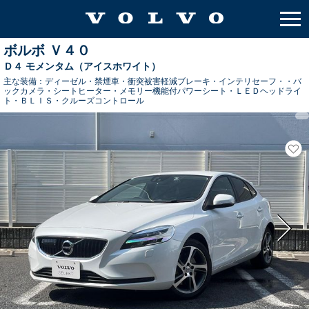
ボルボ Ｖ４０
Ｄ４ モメンタム（アイスホワイト）
主な装備：
ディーゼル・禁煙車・衝突被害軽減ブレーキ・インテリセーフ・・バ
ックカメラ・シートヒーター・メモリー機能付パワーシート・ＬＥＤヘッドライ
ト・ＢＬＩＳ・クルーズコントロール