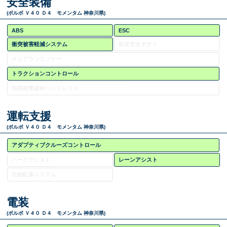
安全装備
(ボルボ Ｖ４０ Ｄ４ モメンタム 神奈川県)
ABS
ESC
衝突被害軽減システム
衝突安全ボディ
クリアランスソナー
トラクションコントロール
頸部衝撃緩和ヘッドレスト
運転支援
(ボルボ Ｖ４０ Ｄ４ モメンタム 神奈川県)
アダプティブクルーズコントロール
パークアシスト
レーンアシスト
自動駐車システム
電装
(ボルボ Ｖ４０ Ｄ４ モメンタム 神奈川県)