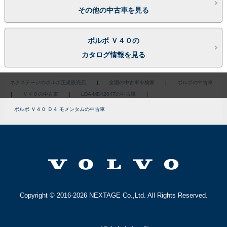
その他の中古車を見る
ボルボ Ｖ４０の
カタログ情報を見る
ネクステージのボルボ正規販売店
|
全国の中古車を検索
|
ボルボの中古車
|
Ｖ４０の中古車
|
LDA-MD4204Tの中古車
|
ボルボ Ｖ４０ Ｄ４ モメンタムの中古車
Copyright © 2016-2026 NEXTAGE Co.,Ltd. All Rights Reserved.