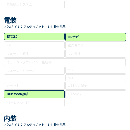
自動駐車システム
電装
(ボルボ Ｖ６０ アルティメット Ｂ４ 神奈川県)
ETC2.0
HDナビ
TV
後席モニタ
ブルーレイ再生
DVD再生
ミュージックプレイヤー接続可
CD
ミュージックサーバ
MD
カセット
USB入力端子
Bluetooth接続
100V電源
ポータブルナビ
内装
(ボルボ Ｖ６０ アルティメット Ｂ４ 神奈川県)