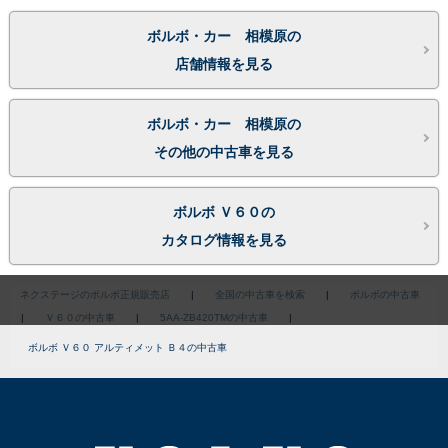
ボルボ・カー 相模原の
店舗情報を見る
ボルボ・カー 相模原の
その他の中古車を見る
ボルボ Ｖ６０の
カタログ情報を見る
ネクステージのボルボ正規販売店
|
全国の中古車を検索
|
ボルボの中古車
|
Ｖ６０の中古車
|
5AA-ZB420TMの中古車
|
ボルボ Ｖ６０ アルティメット Ｂ４の中古車