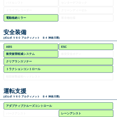
パドルシフト
センターデフロック
ドライブレコーダー
クリーンディーゼル
電動格納ミラー
寒冷地仕様
安全装備
(ボルボ Ｖ６０ アルティメット Ｂ４ 神奈川県)
ABS
ESC
衝突被害軽減システム
衝突安全ボディ
クリアランスソナー
トラクションコントロール
頸部衝撃緩和ヘッドレスト
運転支援
(ボルボ Ｖ６０ アルティメット Ｂ４ 神奈川県)
アダプティブクルーズコントロール
パークアシスト
レーンアシスト