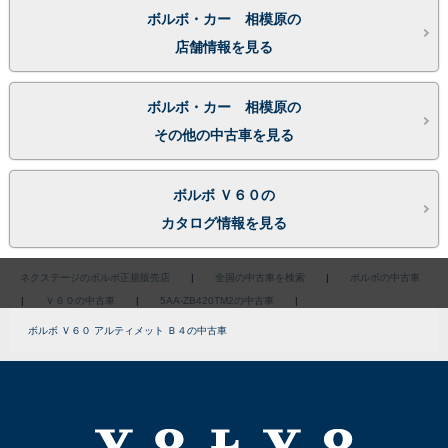
ボルボ・カー 相模原の
店舗情報を見る
ボルボ・カー 相模原の
その他の中古車を見る
ボルボ Ｖ６０の
カタログ情報を見る
ネクステージのボルボ正規販売店
|
全国の中古車を検索
|
ボルボの中古車
|
Ｖ６０の中古車
|
5AA-ZB420TM2の中古車
|
ボルボ Ｖ６０ アルティメット Ｂ４の中古車