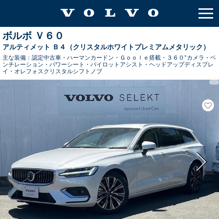
ボルボ Ｖ６０
アルティメット Ｂ４（クリスタルホワイトプレミアムメタリック）
主な装備：
認定中古車・ハーマンカードン・Ｇｏｏｌｅ搭載・３６０°カメラ・ベ
ンチレーション・パワーシート・パイロットアシスト・ヘッドアップディスプレ
イ・オレフォスクリスタルシフトノブ