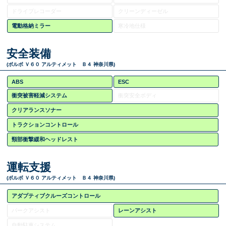
ドライブレコーダー
クリーンディーゼル
電動格納ミラー
寒冷地仕様
安全装備
(ボルボ Ｖ６０ アルティメット Ｂ４ 神奈川県)
ABS
ESC
衝突被害軽減システム
衝突安全ボディ
クリアランスソナー
トラクションコントロール
頸部衝撃緩和ヘッドレスト
運転支援
(ボルボ Ｖ６０ アルティメット Ｂ４ 神奈川県)
アダプティブクルーズコントロール
パークアシスト
レーンアシスト
自動駐車システム