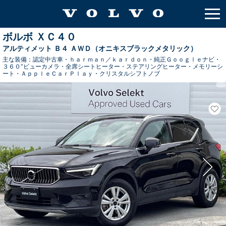
ボルボ ＸＣ４０
アルティメット Ｂ４ ＡＷＤ（オニキスブラックメタリック）
主な装備：
認定中古車・ｈａｒｍａｎ／ｋａｒｄｏｎ・純正Ｇｏｏｇｌｅナビ・
３６０°ビューカメラ・全席シートヒーター・ステアリングヒーター・メモリーシ
ート・ＡｐｐｌｅＣａｒＰｌａｙ・クリスタルシフトノブ