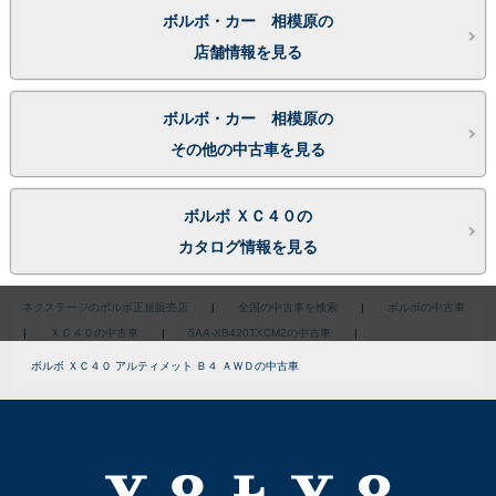
ボルボ・カー 相模原の
店舗情報を見る
ボルボ・カー 相模原の
その他の中古車を見る
ボルボ ＸＣ４０の
カタログ情報を見る
ネクステージのボルボ正規販売店
|
全国の中古車を検索
|
ボルボの中古車
|
ＸＣ４０の中古車
|
5AA-XB420TXCM2の中古車
|
ボルボ ＸＣ４０ アルティメット Ｂ４ ＡＷＤの中古車