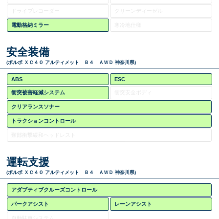
ドライブレコーダー
クリーンディーゼル
電動格納ミラー
寒冷地仕様
安全装備
(ボルボ ＸＣ４０ アルティメット Ｂ４ ＡＷＤ 神奈川県)
ABS
ESC
衝突被害軽減システム
衝突安全ボディ
クリアランスソナー
トラクションコントロール
頸部衝撃緩和ヘッドレスト
運転支援
(ボルボ ＸＣ４０ アルティメット Ｂ４ ＡＷＤ 神奈川県)
アダプティブクルーズコントロール
パークアシスト
レーンアシスト
自動駐車システム