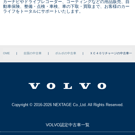
カーナビやドライブレコーダー、コーティングなどの用品販売、自
動車保険、整備・点検・車検、車の下取・買取まで、お客様のカー
ライフをトータルにサポートいたします。
HOME
|
全国の中古車
|
ボルボの中古車
|
ＸＣ４０リチャージの中古車一覧
Copyright © 2016-2026 NEXTAGE Co.,Ltd. All Rights Reserved.
VOLVO認定中古車一覧