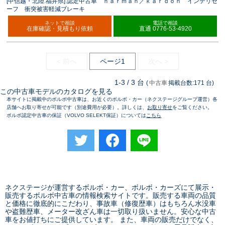
[甲信越・北陸:福井県] 認定中古車 ｈａｒｍａｎ／ｋａｒｄｏｎ インテリセ
ーフ 衝突被害軽減ブレーキ
ネットで相談
電話で相談
在庫確認・見積もり依頼
直通 0776-53-4920
< 前へ
ページ1
次へ >
1-3 / 3 台
(
中古車
掲載台数:171 台)
この中古車モデルのカタログを見る
本サイトに掲載中のボルボ中古車は、お近くのボルボ・カー（ネクステージグループ運営）各
店舗へお取り寄せが可能です（別途費用が必要）。詳しくは、
お取り寄せ
をご覧ください。
ボルボ認定中古車の保証（VOLVO SELEKT保証）については
こちら
ネクステージが運営するボルボ・カー、ボルボ・カーズにて展示・
販売するボルボ中古車の情報検索サイトです。販売する車両の品質
と価格に徹底的にこだわり、事故車（修復歴車）はもちろん水没車
や盗難歴車、メーター改ざん車は一切取り扱いません。安心な
中古
車をお値打ちに
ご提供しています。 また、車両の販売だけでなく、