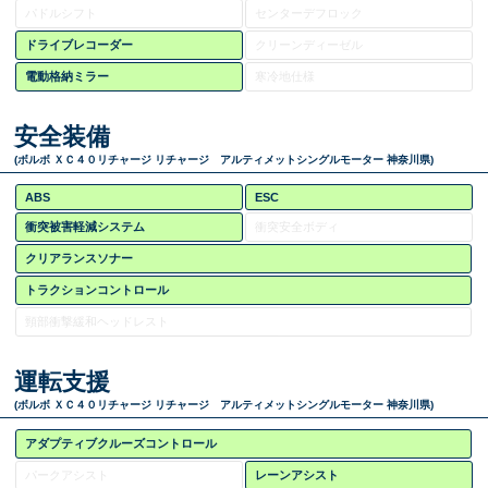
パドルシフト
センターデフロック
ドライブレコーダー
クリーンディーゼル
電動格納ミラー
寒冷地仕様
安全装備
(ボルボ ＸＣ４０リチャージ リチャージ アルティメットシングルモーター 神奈川県)
ABS
ESC
衝突被害軽減システム
衝突安全ボディ
クリアランスソナー
トラクションコントロール
頸部衝撃緩和ヘッドレスト
運転支援
(ボルボ ＸＣ４０リチャージ リチャージ アルティメットシングルモーター 神奈川県)
アダプティブクルーズコントロール
パークアシスト
レーンアシスト