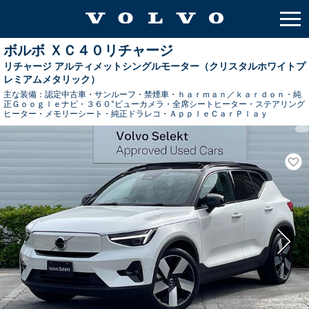
ボルボ ＸＣ４０リチャージ
リチャージ アルティメットシングルモーター（クリスタルホワイトプ
レミアムメタリック）
主な装備：
認定中古車・サンルーフ・禁煙車・ｈａｒｍａｎ／ｋａｒｄｏｎ・純
正Ｇｏｏｇｌｅナビ・３６０°ビューカメラ・全席シートヒーター・ステアリング
ヒーター・メモリーシート・純正ドラレコ・ＡｐｐｌｅＣａｒＰｌａｙ