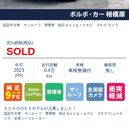
認定中古車 サンルーフ 禁煙車 純正Ｇｏｏｇｌｅナビ ３６０°カメラ
支払総額(税込)
SOLD
年式
走行距離
車検
修復歴
2023
0.4万
車検整備付
無し
(R5)
Km
ＸＣ４０のＥＶモデルが入庫しました！
認定中古車 サンルーフ 禁煙車 純正Ｇｏｏｇｌｅナビ ３６０°ビューカ
メラ 全席シートヒーター