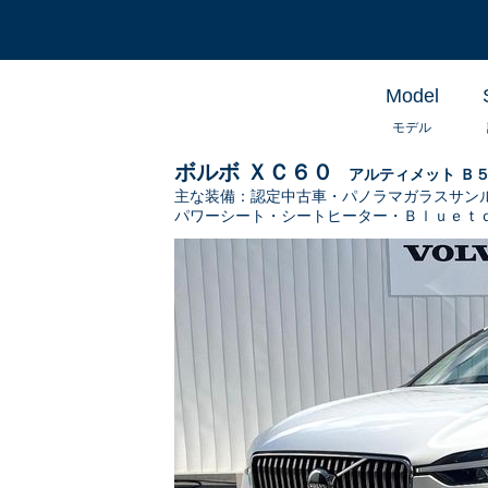
Model
モデル
ボルボ ＸＣ６０
アルティメット Ｂ
主な装備：
認定中古車・パノラマガラスサン
パワーシート・シートヒーター・Ｂｌｕｅｔ