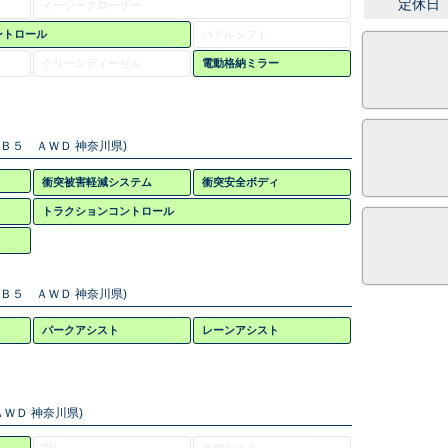
定休日
イージークローザー
ントロール
パドルシフト
クリーンディーゼル
電動格納ミラー
 Ｂ５ ＡＷＤ 神奈川県)
衝突被害軽減システム
衝突安全ボディ
トラクションコントロール
 Ｂ５ ＡＷＤ 神奈川県)
パークアシスト
レーンアシスト
ＷＤ 神奈川県)