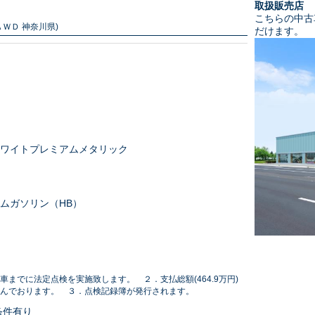
取扱販売店
こちらの中古
ＷＤ 神奈川県)
だけます。
ワイトプレミアムメタリック
ムガソリン（HB）
車までに法定点検を実施致します。 ２．支払総額(464.9万円)
んでおります。 ３．点検記録簿が発行されます。
条件有り