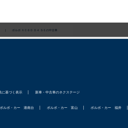
|
ボルボ ＸＣ６０ Ｄ４ ＳＥの中古車
法に基づく表示
新車・中古車のネクステージ
ボルボ・カー 港南台
ボルボ・カー 富山
ボルボ・カー 福井