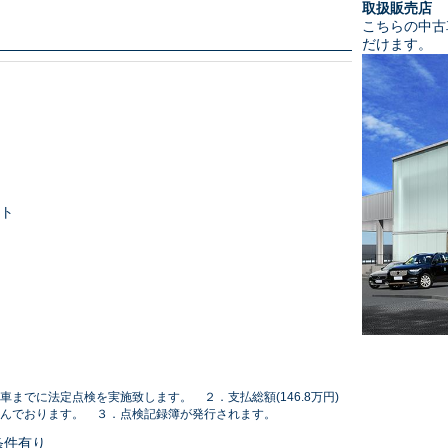
取扱販売店
こちらの中古
だけます。
ト
車までに法定点検を実施致します。 ２．支払総額(146.8万円)
んでおります。 ３．点検記録簿が発行されます。
条件有り