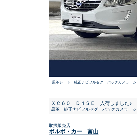
黒革シート 純正ナビフルセグ バックカメラ シ
ＸＣ６０ Ｄ４ＳＥ 入荷しました♪
黒革 純正ナビフルセグ バックカメラ シ
取扱販売店
ボルボ・カー 富山