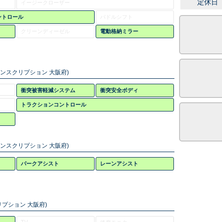
定休日
イージークローザー
ントロール
パドルシフト
クリーンディーゼル
電動格納ミラー
インスクリプション 大阪府)
衝突被害軽減システム
衝突安全ボディ
トラクションコントロール
インスクリプション 大阪府)
パークアシスト
レーンアシスト
プション 大阪府)