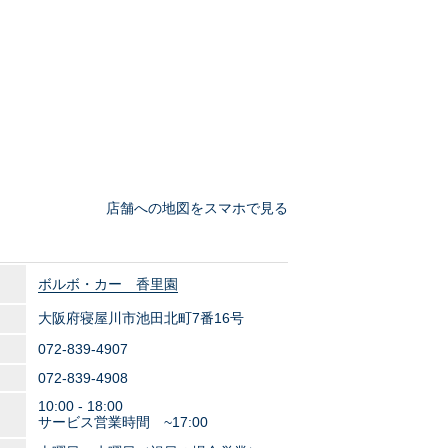
店舗への地図をスマホで見る
ボルボ・カー 香里園
大阪府寝屋川市池田北町7番16号
072-839-4907
072-839-4908
10:00 - 18:00
サービス営業時間 ~17:00