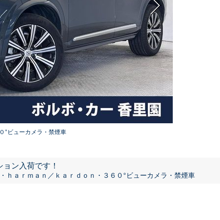
０°ビューカメラ・禁煙車
ション入荷です！
・ｈａｒｍａｎ／ｋａｒｄｏｎ・３６０°ビューカメラ・禁煙車