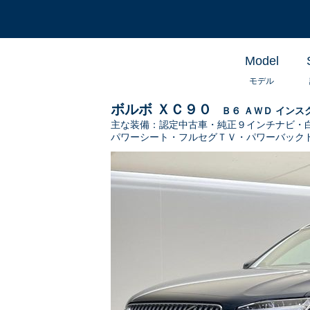
Model
モデル
ボルボ ＸＣ９０
Ｂ６ ＡＷＤ イン
主な装備：
認定中古車・純正９インチナビ・
パワーシート・フルセグＴＶ・パワーバック