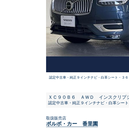
認定中古車・純正９インチナビ・白革シート・３６
ＸＣ９０Ｂ６ ＡＷＤ インスクリプ
認定中古車・純正９インチナビ・白革シート
取扱販売店
ボルボ・カー 香里園