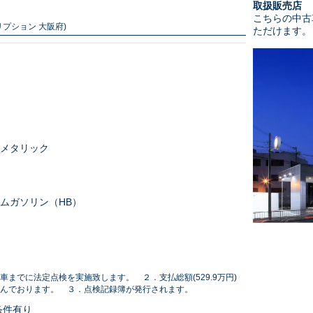
取扱販売店
こちらの中古
プション 大阪府)
ただけます。
メタリック
ムガソリン（HB）
車までに法定点検を実施致します。 ２．支払総額(529.9万円)
んでおります。 ３．点検記録簿が発行されます。
条件有り