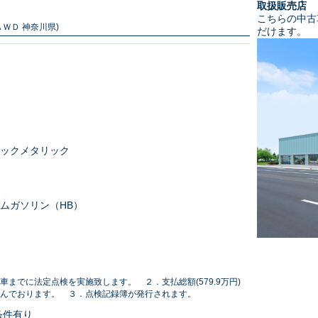
取扱販売店
こちらの中古
ＷＤ 神奈川県)
だけます。
ックメタリック
ムガソリン（HB）
車までに法定点検を実施致します。 ２．支払総額(579.9万円)
んでおります。 ３．点検記録簿が発行されます。
条件有り