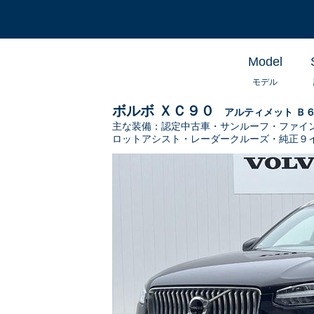
Model
モデル
ボルボ ＸＣ９０
アルティメット Ｂ
主な装備：
認定中古車・サンルーフ・ファイ
ロットアシスト・レーダークルーズ・純正９