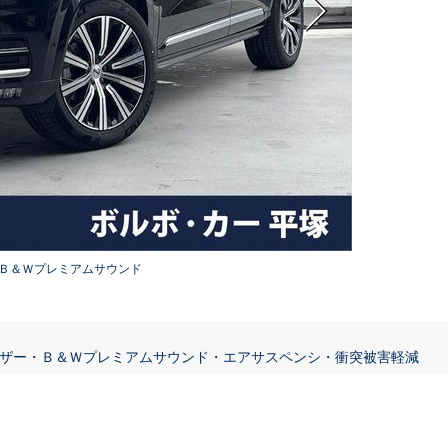
Ｂ＆Ｗプレミアムサウンド
ザー・Ｂ＆Ｗプレミアムサウンド・エアサスペンシ・衝突被害軽減