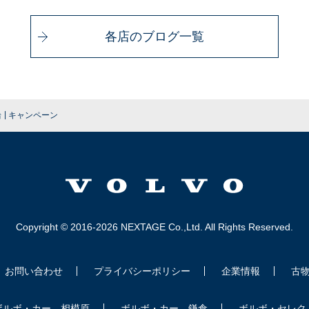
各店のブログ一覧
|
台
キャンペーン
Copyright © 2016-2026 NEXTAGE Co.,Ltd. All Rights Reserved.
お問い合わせ
プライバシーポリシー
企業情報
古
ボルボ・カー 相模原
ボルボ・カー 鎌倉
ボルボ・セレク