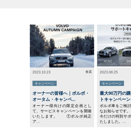
全店
2023.10.23
2023.08.25
キャンペーン
キャンペーン
オーナーの皆様へ｜ボルボ・
最大90万円の
オータム・キャンペ...
トキャンペーンを
オーナー様向けの限定企画とし
ボルボ車をご検
て、サービスキャンペーンを開催
なお知らせです。
いたします。 ①ボルボ純正
今だけの特別サ
ア...
たしました。...