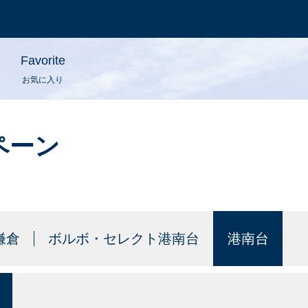
Favorite
お気に入り
ペーン
鎌倉
ボルボ・セレクト港南台
港南台