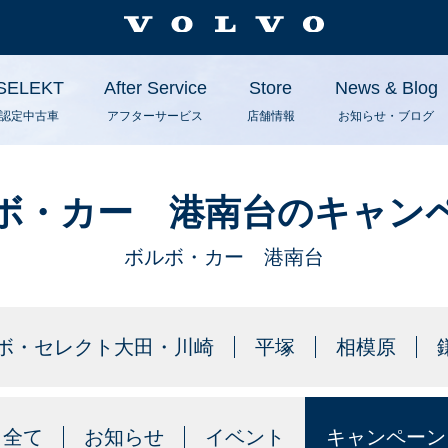
SELEKT
After Service
Store
News & Blog
認定中古車
アフターサービス
店舗情報
お知らせ・ブログ
ボ・カー 港南台のキャン
ボルボ・カー 港南台
ボ・セレクト大田・川崎
平塚
相模原
全て
お知らせ
イベント
キャンペーン