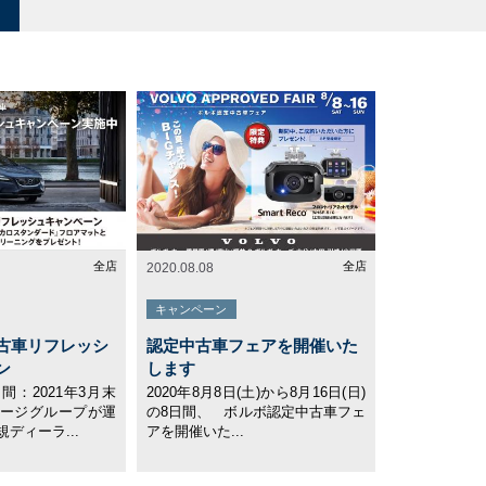
全店
全店
2020.08.08
キャンペーン
古車リフレッシ
認定中古車フェアを開催いた
ン
します
間：2021年3月末
2020年8月8日(土)から8月16日(日)
ージグループが運
の8日間、 ボルボ認定中古車フェ
ディーラ...
アを開催いた...