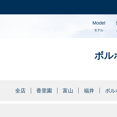
Model
モデル
ボル
全店
香里園
富山
福井
ボル