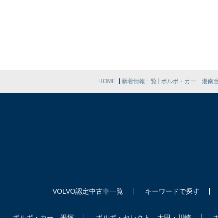
|
|
HOME
新着情報一覧
ボルボ・カー 港南
VOLVO認定中古車一覧
キーワードで探す
ボルボ・カー 平塚
ボルボ・セレクト 大田・川崎