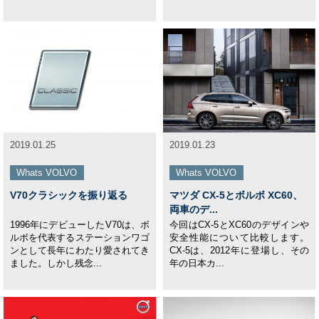
2019.01.25
2019.01.23
Whats VOLVO
Whats VOLVO
V70クラシックを振り返る
マツダ CX-5とボルボ XC60、
両車のデ...
1996年にデビューしたV70は、ボ
今回はCX-5とXC60のデザインや
ルボを代表するステーションワゴ
安全性能について比較します。
ンとして長年にわたり愛されてき
CX-5は、2012年に登場し、その
ました。しかし残念...
年の日本カ...