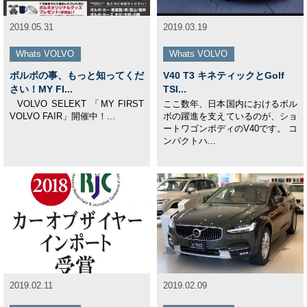
2019.05.31
2019.03.19
Whats VOLVO
Whats VOLVO
ボルボの事、もっと知ってくだ
V40 T3 キネティックとGolf
さい！MY FI...
TSI...
VOLVO SELEKT 「MY FIRST
ここ数年、日本国内におけるボル
VOLVO FAIR」開催中！...
ボの躍進を支えているのが、ショ
ートワゴンボディのV40です。 コ
ンパクトハ...
2019.02.11
2019.02.09