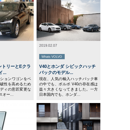
2019.02.07
Whats VOLVO
ントリーとEクラ
V40とホンダ シビックハッチ
..
バックのモデル...
テーションワゴンをベ
現在、人気の輸入ハッチバック車
破性を高めるため
の中でも、ボルボ V40の存在感は
ディの意匠変更な
益々大きくなってきました。一方
オー...
日本国内でも、ホンダ...