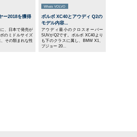
Whats VOLVO
ー2018を獲得
ボルボ XC40とアウディ Q2の
モデル内容...
16日に、日本で発売が
アウディ最小のクロスオーバー
ボのミドルサイズ
SUVがQ2です。ボルボ XC40より
」は、その類まれな性
も下のクラスに属し、BMW X1、
プジョー 20...