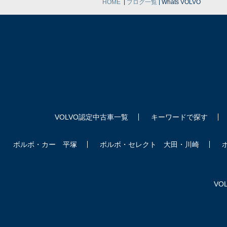
|
|
HOME
ブログ一覧
Whats VOLVO
VOLVO認定中古車一覧
キーワードで探す
ボルボ・カー 平塚
ボルボ・セレクト 大田・川崎
VOL