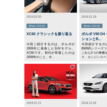
2019.02.05
2019.01.29
Whats VOLVO
Whats VOLVO
XC60 クラシックを振り返る
ボルボ V90 D
ションとB...
今回ご紹介するのは、ボルボが
今回紹介するのは
2009年に発表したSUVモデル、
BMW5シリーズ
XC60です。初代が登場したのは
これら2つの車種
2008年のこと。今...
ク、エンジンスペッ
2019.01.21
2018.12.30