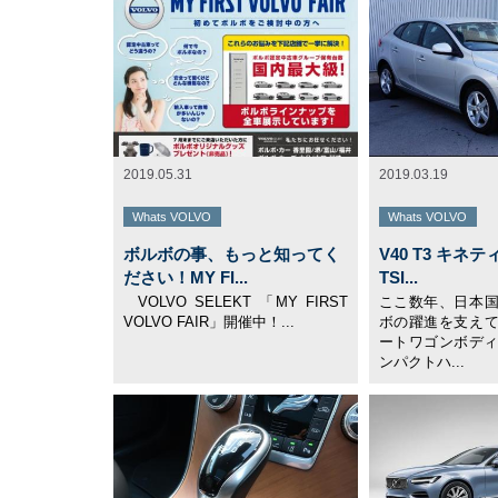
2019.05.31
2019.03.19
Whats VOLVO
Whats VOLVO
ボルボの事、もっと知ってく
V40 T3 キネテ
ださい！MY FI...
TSI...
VOLVO SELEKT 「MY FIRST
ここ数年、日本
VOLVO FAIR」開催中！...
ボの躍進を支え
ートワゴンボディの
ンパクトハ...